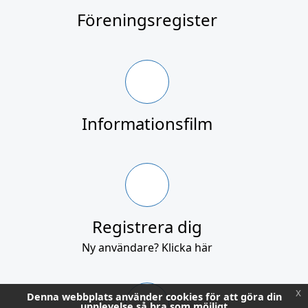
Föreningsregister
Informationsfilm
Registrera dig
Ny användare? Klicka här
x
Denna webbplats använder cookies för att göra din
upplevelse så bra som möjligt